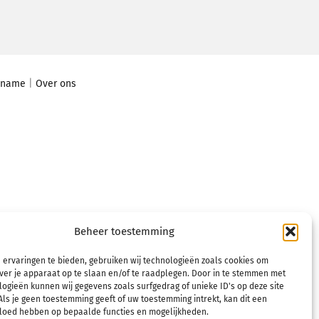
elname
|
Over ons
Beheer toestemming
 ervaringen te bieden, gebruiken wij technologieën zoals cookies om
ver je apparaat op te slaan en/of te raadplegen. Door in te stemmen met
ogieën kunnen wij gegevens zoals surfgedrag of unieke ID's op deze site
ls je geen toestemming geeft of uw toestemming intrekt, kan dit een
vloed hebben op bepaalde functies en mogelijkheden.