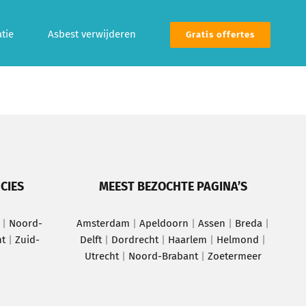
tie
Asbest verwijderen
Gratis offertes
CIES
MEEST BEZOCHTE PAGINA’S
|
Noord-
Amsterdam
|
Apeldoorn
|
Assen
|
Breda
|
ht
|
Zuid-
Delft
|
Dordrecht
|
Haarlem
|
Helmond
|
Utrecht
|
Noord-Brabant
|
Zoetermeer