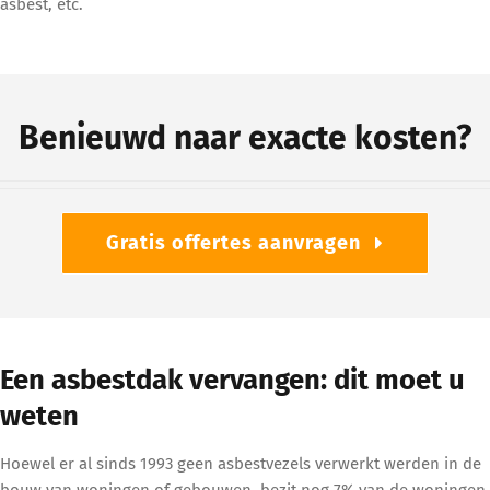
asbest, etc.
Benieuwd naar exacte kosten?
Gratis offertes aanvragen
Een asbestdak vervangen: dit moet u
weten
Hoewel er al sinds 1993 geen asbestvezels verwerkt werden in de
bouw van woningen of gebouwen, bezit nog 7% van de woningen