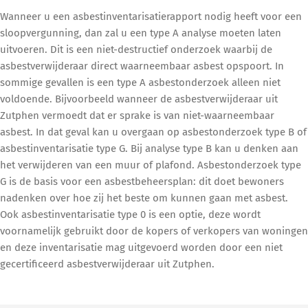
Wanneer u een asbestinventarisatierapport nodig heeft voor een
sloopvergunning, dan zal u een type A analyse moeten laten
uitvoeren. Dit is een niet-destructief onderzoek waarbij de
asbestverwijderaar direct waarneembaar asbest opspoort. In
sommige gevallen is een type A asbestonderzoek alleen niet
voldoende. Bijvoorbeeld wanneer de asbestverwijderaar uit
Zutphen vermoedt dat er sprake is van niet-waarneembaar
asbest. In dat geval kan u overgaan op asbestonderzoek type B of
asbestinventarisatie type G. Bij analyse type B kan u denken aan
het verwijderen van een muur of plafond. Asbestonderzoek type
G is de basis voor een asbestbeheersplan: dit doet bewoners
nadenken over hoe zij het beste om kunnen gaan met asbest.
Ook asbestinventarisatie type 0 is een optie, deze wordt
voornamelijk gebruikt door de kopers of verkopers van woningen
en deze inventarisatie mag uitgevoerd worden door een niet
gecertificeerd asbestverwijderaar uit Zutphen.