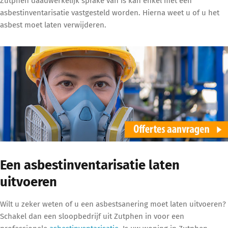
Zutphen daadwerkelijk sprake van is kan enkel met een
asbestinventarisatie vastgesteld worden. Hierna weet u of u het
asbest moet laten verwijderen.
Een asbestinventarisatie laten
uitvoeren
Wilt u zeker weten of u een asbestsanering moet laten uitvoeren?
Schakel dan een sloopbedrijf uit Zutphen in voor een