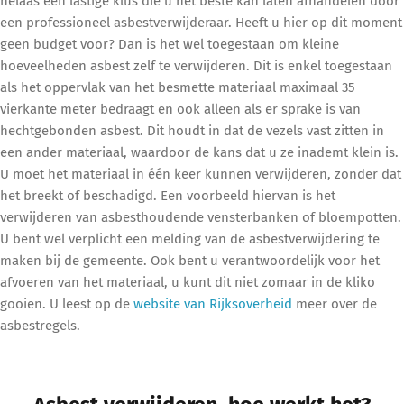
helaas een lastige klus die u het beste kan laten afhandelen door
een professioneel asbestverwijderaar. Heeft u hier op dit moment
geen budget voor? Dan is het wel toegestaan om kleine
hoeveelheden asbest zelf te verwijderen. Dit is enkel toegestaan
als het oppervlak van het besmette materiaal maximaal 35
vierkante meter bedraagt en ook alleen als er sprake is van
hechtgebonden asbest. Dit houdt in dat de vezels vast zitten in
een ander materiaal, waardoor de kans dat u ze inademt klein is.
U moet het materiaal in één keer kunnen verwijderen, zonder dat
het breekt of beschadigd. Een voorbeeld hiervan is het
verwijderen van asbesthoudende vensterbanken of bloempotten.
U bent wel verplicht een melding van de asbestverwijdering te
maken bij de gemeente. Ook bent u verantwoordelijk voor het
afvoeren van het materiaal, u kunt dit niet zomaar in de kliko
gooien. U leest op de
website van Rijksoverheid
meer over de
asbestregels.