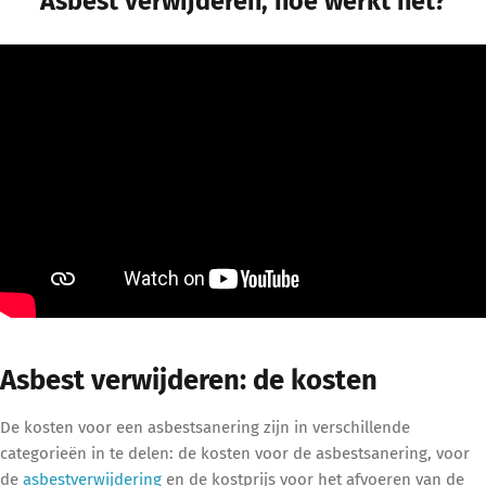
Asbest verwijderen, hoe werkt het?
Asbest verwijderen: de kosten
De kosten voor een asbestsanering zijn in verschillende
categorieën in te delen: de kosten voor de asbestsanering, voor
de
asbestverwijdering
en de kostprijs voor het afvoeren van de