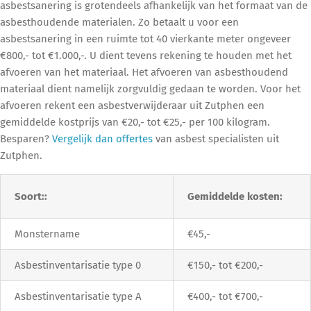
asbestsanering is grotendeels afhankelijk van het formaat van de
asbesthoudende materialen. Zo betaalt u voor een
asbestsanering in een ruimte tot 40 vierkante meter ongeveer
€800,- tot €1.000,-. U dient tevens rekening te houden met het
afvoeren van het materiaal. Het afvoeren van asbesthoudend
materiaal dient namelijk zorgvuldig gedaan te worden. Voor het
afvoeren rekent een asbestverwijderaar uit Zutphen een
gemiddelde kostprijs van €20,- tot €25,- per 100 kilogram.
Besparen?
Vergelijk dan offertes
van asbest specialisten uit
Zutphen.
Soort::
Gemiddelde kosten:
Monstername
€45,-
Asbestinventarisatie type 0
€150,- tot €200,-
Asbestinventarisatie type A
€400,- tot €700,-