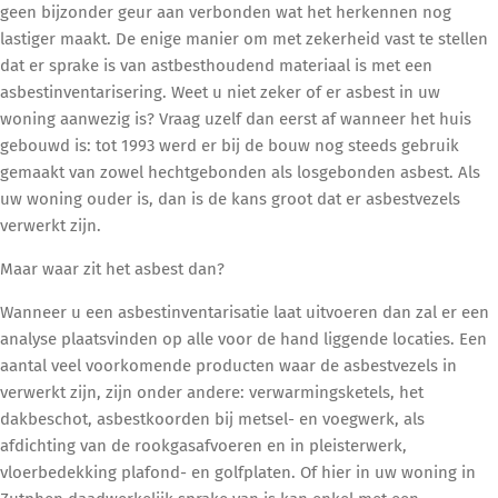
geen bijzonder geur aan verbonden wat het herkennen nog
lastiger maakt. De enige manier om met zekerheid vast te stellen
dat er sprake is van astbesthoudend materiaal is met een
asbestinventarisering. Weet u niet zeker of er asbest in uw
woning aanwezig is? Vraag uzelf dan eerst af wanneer het huis
gebouwd is: tot 1993 werd er bij de bouw nog steeds gebruik
gemaakt van zowel hechtgebonden als losgebonden asbest. Als
uw woning ouder is, dan is de kans groot dat er asbestvezels
verwerkt zijn.
Maar waar zit het asbest dan?
Wanneer u een asbestinventarisatie laat uitvoeren dan zal er een
analyse plaatsvinden op alle voor de hand liggende locaties. Een
aantal veel voorkomende producten waar de asbestvezels in
verwerkt zijn, zijn onder andere: verwarmingsketels, het
dakbeschot, asbestkoorden bij metsel- en voegwerk, als
afdichting van de rookgasafvoeren en in pleisterwerk,
vloerbedekking plafond- en golfplaten. Of hier in uw woning in