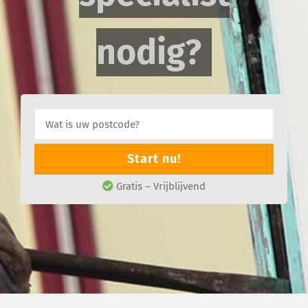
nodig?
Start nu!
Gratis – Vrijblijvend