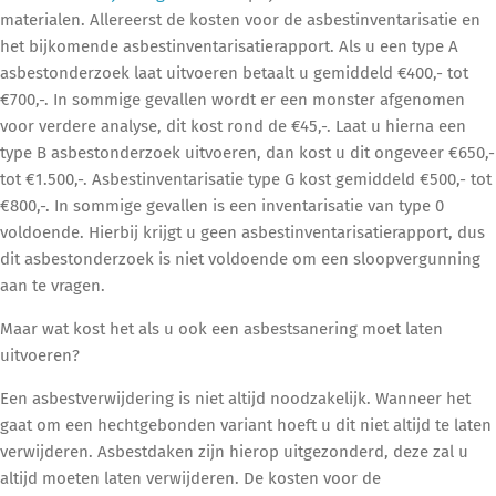
materialen. Allereerst de kosten voor de asbestinventarisatie en
het bijkomende asbestinventarisatierapport. Als u een type A
asbestonderzoek laat uitvoeren betaalt u gemiddeld €400,- tot
€700,-. In sommige gevallen wordt er een monster afgenomen
voor verdere analyse, dit kost rond de €45,-. Laat u hierna een
type B asbestonderzoek uitvoeren, dan kost u dit ongeveer €650,-
tot €1.500,-. Asbestinventarisatie type G kost gemiddeld €500,- tot
€800,-. In sommige gevallen is een inventarisatie van type 0
voldoende. Hierbij krijgt u geen asbestinventarisatierapport, dus
dit asbestonderzoek is niet voldoende om een sloopvergunning
aan te vragen.
Maar wat kost het als u ook een asbestsanering moet laten
uitvoeren?
Een asbestverwijdering is niet altijd noodzakelijk. Wanneer het
gaat om een hechtgebonden variant hoeft u dit niet altijd te laten
verwijderen. Asbestdaken zijn hierop uitgezonderd, deze zal u
altijd moeten laten verwijderen. De kosten voor de