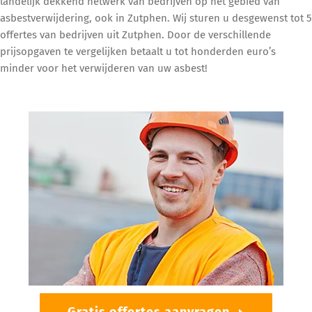
landelijk dekkend netwerk van bedrijven op het gebied van
asbestverwijdering, ook in Zutphen. Wij sturen u desgewenst tot 5
offertes van bedrijven uit Zutphen. Door de verschillende
prijsopgaven te vergelijken betaalt u tot honderden euro’s
minder voor het verwijderen van uw asbest!