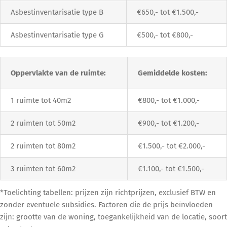
Asbestinventarisatie type B
€650,- tot €1.500,-
Asbestinventarisatie type G
€500,- tot €800,-
Oppervlakte van de ruimte:
Gemiddelde kosten:
1 ruimte tot 40m2
€800,- tot €1.000,-
2 ruimten tot 50m2
€900,- tot €1.200,-
2 ruimten tot 80m2
€1.500,- tot €2.000,-
3 ruimten tot 60m2
€1.100,- tot €1.500,-
*Toelichting tabellen: prijzen zijn richtprijzen, exclusief BTW en
zonder eventuele subsidies. Factoren die de prijs beïnvloeden
zijn: grootte van de woning, toegankelijkheid van de locatie, soort