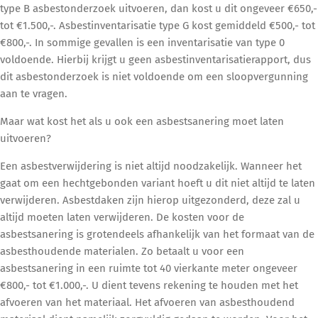
type B asbestonderzoek uitvoeren, dan kost u dit ongeveer €650,-
tot €1.500,-. Asbestinventarisatie type G kost gemiddeld €500,- tot
€800,-. In sommige gevallen is een inventarisatie van type 0
voldoende. Hierbij krijgt u geen asbestinventarisatierapport, dus
dit asbestonderzoek is niet voldoende om een sloopvergunning
aan te vragen.
Maar wat kost het als u ook een asbestsanering moet laten
uitvoeren?
Een asbestverwijdering is niet altijd noodzakelijk. Wanneer het
gaat om een hechtgebonden variant hoeft u dit niet altijd te laten
verwijderen. Asbestdaken zijn hierop uitgezonderd, deze zal u
altijd moeten laten verwijderen. De kosten voor de
asbestsanering is grotendeels afhankelijk van het formaat van de
asbesthoudende materialen. Zo betaalt u voor een
asbestsanering in een ruimte tot 40 vierkante meter ongeveer
€800,- tot €1.000,-. U dient tevens rekening te houden met het
afvoeren van het materiaal. Het afvoeren van asbesthoudend