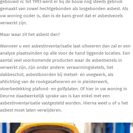
gebouwd is: tot 1993 werd er bij de bouw nog steeds gebruik
gemaakt van zowel hechtgebonden als losgebonden asbest. Als
uw woning ouder is, dan is de kans groot dat er asbestvezels
verwerkt zijn.
Maar waar zit het asbest dan?
Wanneer u een asbestinventarisatie laat uitvoeren dan zal er een
analyse plaatsvinden op alle voor de hand liggende locaties. Een
aantal veel voorkomende producten waar de asbestvezels in
verwerkt zijn, zijn onder andere: verwarmingsketels, het
dakbeschot, asbestkoorden bij metsel- en voegwerk, als
afdichting van de rookgasafvoeren en in pleisterwerk,
vloerbedekking plafond- en golfplaten. Of hier in uw woning in
Deurne daadwerkelijk sprake van is kan enkel met een
asbestinventarisatie vastgesteld worden. Hierna weet u of u het
asbest moet laten verwijderen.