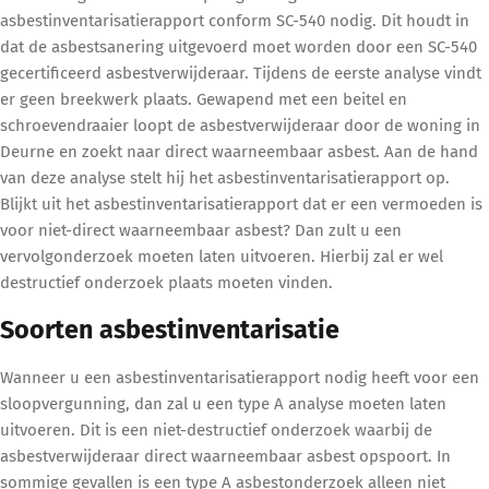
asbestinventarisatierapport conform SC-540 nodig. Dit houdt in
dat de asbestsanering uitgevoerd moet worden door een SC-540
gecertificeerd asbestverwijderaar. Tijdens de eerste analyse vindt
er geen breekwerk plaats. Gewapend met een beitel en
schroevendraaier loopt de asbestverwijderaar door de woning in
Deurne en zoekt naar direct waarneembaar asbest. Aan de hand
van deze analyse stelt hij het asbestinventarisatierapport op.
Blijkt uit het asbestinventarisatierapport dat er een vermoeden is
voor niet-direct waarneembaar asbest? Dan zult u een
vervolgonderzoek moeten laten uitvoeren. Hierbij zal er wel
destructief onderzoek plaats moeten vinden.
Soorten asbestinventarisatie
Wanneer u een asbestinventarisatierapport nodig heeft voor een
sloopvergunning, dan zal u een type A analyse moeten laten
uitvoeren. Dit is een niet-destructief onderzoek waarbij de
asbestverwijderaar direct waarneembaar asbest opspoort. In
sommige gevallen is een type A asbestonderzoek alleen niet