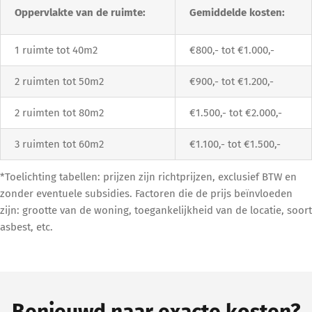
Oppervlakte van de ruimte:
Gemiddelde kosten:
1 ruimte tot 40m2
€800,- tot €1.000,-
2 ruimten tot 50m2
€900,- tot €1.200,-
2 ruimten tot 80m2
€1.500,- tot €2.000,-
3 ruimten tot 60m2
€1.100,- tot €1.500,-
*Toelichting tabellen: prijzen zijn richtprijzen, exclusief BTW en
zonder eventuele subsidies. Factoren die de prijs beïnvloeden
zijn: grootte van de woning, toegankelijkheid van de locatie, soort
asbest, etc.
Benieuwd naar exacte kosten?