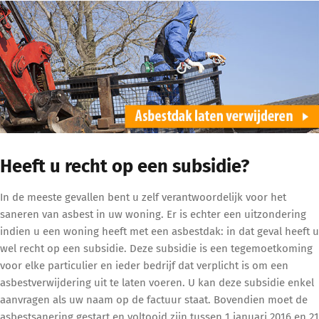
Heeft u recht op een subsidie?
In de meeste gevallen bent u zelf verantwoordelijk voor het
saneren van asbest in uw woning. Er is echter een uitzondering
indien u een woning heeft met een asbestdak: in dat geval heeft u
wel recht op een subsidie. Deze subsidie is een tegemoetkoming
voor elke particulier en ieder bedrijf dat verplicht is om een
asbestverwijdering uit te laten voeren. U kan deze subsidie enkel
aanvragen als uw naam op de factuur staat. Bovendien moet de
asbestsanering gestart en voltooid zijn tussen 1 januari 2016 en 21