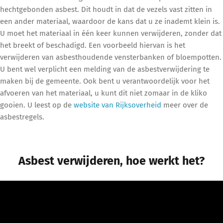
hechtgebonden asbest. Dit houdt in dat de vezels vast zitten in
een ander materiaal, waardoor de kans dat u ze inademt klein is.
U moet het materiaal in één keer kunnen verwijderen, zonder dat
het breekt of beschadigd. Een voorbeeld hiervan is het
verwijderen van asbesthoudende vensterbanken of bloempotten.
U bent wel verplicht een melding van de asbestverwijdering te
maken bij de gemeente. Ook bent u verantwoordelijk voor het
afvoeren van het materiaal, u kunt dit niet zomaar in de kliko
gooien. U leest op de
website van Rijksoverheid
meer over de
asbestregels.
Asbest verwijderen, hoe werkt het?