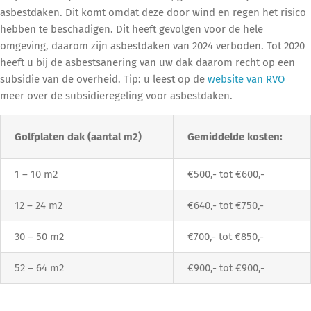
asbestdaken. Dit komt omdat deze door wind en regen het risico
hebben te beschadigen. Dit heeft gevolgen voor de hele
omgeving, daarom zijn asbestdaken van 2024 verboden. Tot 2020
heeft u bij de asbestsanering van uw dak daarom recht op een
subsidie van de overheid. Tip: u leest op de
website van RVO
meer over de subsidieregeling voor asbestdaken.
Golfplaten dak (aantal m2)
Gemiddelde kosten:
1 – 10 m2
€500,- tot €600,-
12 – 24 m2
€640,- tot €750,-
30 – 50 m2
€700,- tot €850,-
52 – 64 m2
€900,- tot €900,-