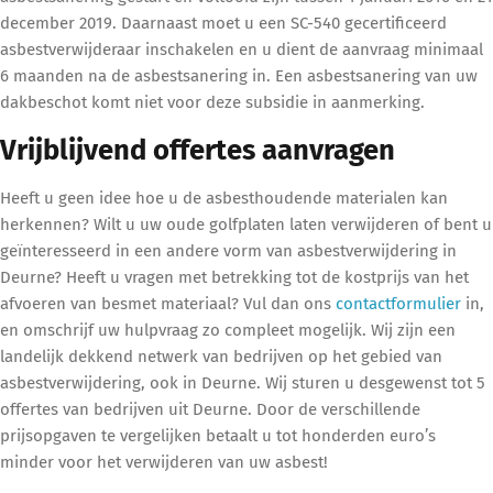
december 2019. Daarnaast moet u een SC-540 gecertificeerd
asbestverwijderaar inschakelen en u dient de aanvraag minimaal
6 maanden na de asbestsanering in. Een asbestsanering van uw
dakbeschot komt niet voor deze subsidie in aanmerking.
Vrijblijvend offertes aanvragen
Heeft u geen idee hoe u de asbesthoudende materialen kan
herkennen? Wilt u uw oude golfplaten laten verwijderen of bent u
geïnteresseerd in een andere vorm van asbestverwijdering in
Deurne? Heeft u vragen met betrekking tot de kostprijs van het
afvoeren van besmet materiaal? Vul dan ons
contactformulier
in,
en omschrijf uw hulpvraag zo compleet mogelijk. Wij zijn een
landelijk dekkend netwerk van bedrijven op het gebied van
asbestverwijdering, ook in Deurne. Wij sturen u desgewenst tot 5
offertes van bedrijven uit Deurne. Door de verschillende
prijsopgaven te vergelijken betaalt u tot honderden euro’s
minder voor het verwijderen van uw asbest!